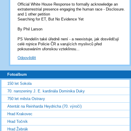
Official White House Response to formally acknowledge an
extraterrestrial presence engaging the human race - Disclosure.
and 1 other petition
Searching for ET, But No Evidence Yet
By Phil Larson
PS Vendelín také úředně není - a neexistuje, jak dosvědčují
celé rojnice Policie ČR a varujících myslivců před
pokouswáním ufonskou vzteklinou...
Odpovědět
Fotoalbum
150 let Sokola
70. narozeniny J. E. kardinála Dominika Duky
750 let města Ostravy
Atentát na Reinharda Heydricha (70. výročí)
Hrad Krakovec
Hrad Točník
Hrad Žebrák