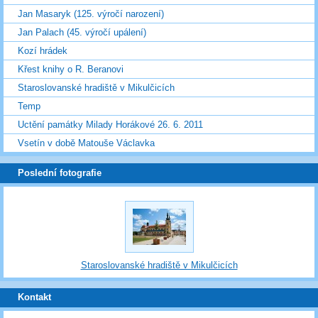
Jan Masaryk (125. výročí narození)
Jan Palach (45. výročí upálení)
Kozí hrádek
Křest knihy o R. Beranovi
Staroslovanské hradiště v Mikulčicích
Temp
Uctění památky Milady Horákové 26. 6. 2011
Vsetín v době Matouše Václavka
Poslední fotografie
Staroslovanské hradiště v Mikulčicích
Kontakt