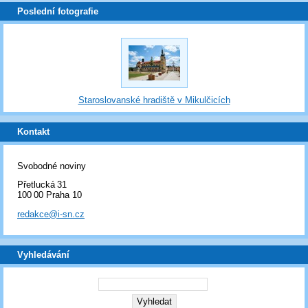
Poslední fotografie
Staroslovanské hradiště v Mikulčicích
Kontakt
Svobodné noviny
Přetlucká 31
100 00 Praha 10
redakce@i-sn.cz
Vyhledávání