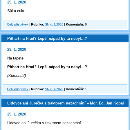
29. 1. 2020
Sůl a cukr
Celý příspěvek
|
Rubrika:
SN č. 1/2020
|
Komentářů:
0
Pithart na Hrad? Lepší nápad by tu nebyl…?
29. 1. 2020
Na tapetě
Pithart na Hrad? Lepší nápad by tu nebyl…?
(Komentář)
Celý příspěvek
|
Rubrika:
SN č. 1/2020
|
Komentářů:
1
Lidovce ani Jurečka s traktorem nezachrání – Mgr. Bc. Jan Kopal
29. 1. 2020
Lidovce ani Jurečka s traktorem nezachrání