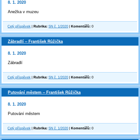
8. 1. 2020
Anežka v muzeu
Celý příspěvek
|
Rubrika:
SN č. 1/2020
|
Komentářů:
0
Zábradlí ‒ František Růžička
8. 1. 2020
Zábradlí
Celý příspěvek
|
Rubrika:
SN č. 1/2020
|
Komentářů:
0
Putování městem ‒ František Růžička
8. 1. 2020
Putování městem
Celý příspěvek
|
Rubrika:
SN č. 1/2020
|
Komentářů:
0