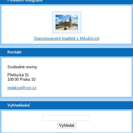
Poslední fotografie
Staroslovanské hradiště v Mikulčicích
Kontakt
Svobodné noviny
Přetlucká 31
100 00 Praha 10
redakce@i-sn.cz
Vyhledávání