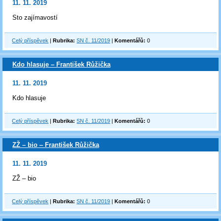
11. 11. 2019
Sto zajímavostí
Celý příspěvek
|
Rubrika:
SN č. 11/2019
|
Komentářů:
0
Kdo hlasuje ‒ František Růžička
11. 11. 2019
Kdo hlasuje
Celý příspěvek
|
Rubrika:
SN č. 11/2019
|
Komentářů:
0
ZŽ – bio ‒ František Růžička
11. 11. 2019
ZŽ – bio
Celý příspěvek
|
Rubrika:
SN č. 11/2019
|
Komentářů:
0