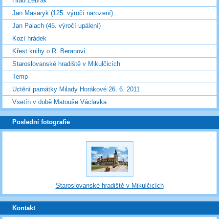
Hrad Žebrák
Jan Masaryk (125. výročí narození)
Jan Palach (45. výročí upálení)
Kozí hrádek
Křest knihy o R. Beranovi
Staroslovanské hradiště v Mikulčicích
Temp
Uctění památky Milady Horákové 26. 6. 2011
Vsetín v době Matouše Václavka
Poslední fotografie
Staroslovanské hradiště v Mikulčicích
Kontakt