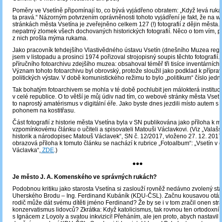
Poměry ve Vsetíně připomínají to, co bývá vyjádřeno obratem: „Když levá ruka 
ta pravá.“ Názorným potvrzením oprávněnosti tohoto vyjádření je fakt, že na 
stránkách města Vsetína je zveřejněno celkem 127 (!) fotografií z dějin města. 
nepatrný zlomek všech dochovaných historických fotografií. Něco o tom vím, p
z nich prošla mýma rukama.
Jako pracovník tehdejšího Vlastivědného ústavu Vsetín (dnešního Muzea reg
jsem v listopadu a prosinci 1974 pořizoval strojopisný soupis těchto fotografií.
příručního fotoarchivu zdejšího muzea: obsahoval téměř tři tisíce inventárních
Význam tohoto fotoarchivu byl obrovský, protože sloužil jako podklad k příprav
politických výstav. V době komunistického režimu to bylo „politikum“ číslo jedn
Tak bohatým fotoarchivem se mohla v té době pochlubit jen málokterá instituc
v celé republice. O to větší je můj údiv nad tím, co webové stránky města Vsetí
to naprostý amatérismus v digitální éře. Jako byste dnes jezdili místo autem s
pohonem na kostitřasu.
Část fotografií z historie města Vsetína byla v SN publikována jako příloha k
vzpomínkovému článku o učiteli a spisovateli Matouši Václavkovi. (Viz „Valašs
historik a národopisec Matouš Václavek“, SN č. 12/2017, vloženo 27. 12. 201
obrazová příloha k tomuto článku se nachází k rubrice „Fotoalbum“: „Vsetín v
Václavka“,
ZDE
.)
●●●
Je město J. A. Komenského ve správných rukách?
Podobnou kritiku jako starosta Vsetína si zaslouží rovněž nedávno zvolený sta
Uherského Brodu – Ing. Ferdinand Kubáník (KDU-ČSL). Začnu kousavou otáz
rodič může dát svému dítěti jméno Ferdinand? Že by se i v tom zračil onen str
konzervatismus lidovců? Zkrátka: Když katolicismus, tak rovnou ten ortodoxní,
s Ignácem z Loyoly a svatou inkvizicí! Přeháním, ale jen proto, abych nastavil 