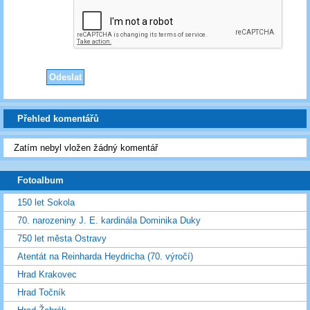
Přehled komentářů
Zatím nebyl vložen žádný komentář
Fotoalbum
150 let Sokola
70. narozeniny J. E. kardinála Dominika Duky
750 let města Ostravy
Atentát na Reinharda Heydricha (70. výročí)
Hrad Krakovec
Hrad Točník