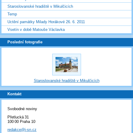
Staroslovanské hradiště v Mikulčicích
Temp
Uctění památky Milady Horákové 26. 6. 2011
Vsetín v době Matouše Václavka
Poslední fotografie
Staroslovanské hradiště v Mikulčicích
Kontakt
Svobodné noviny
Přetlucká 31
100 00 Praha 10
redakce@i-sn.cz