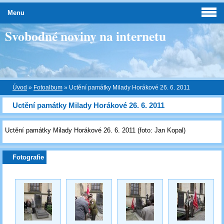
Menu
Svobodné noviny na internetu
Úvod
»
Fotoalbum
»
Uctění památky Milady Horákové 26. 6. 2011
Uctění památky Milady Horákové 26. 6. 2011
Uctění památky Milady Horákové 26. 6. 2011 (foto: Jan Kopal)
Fotografie