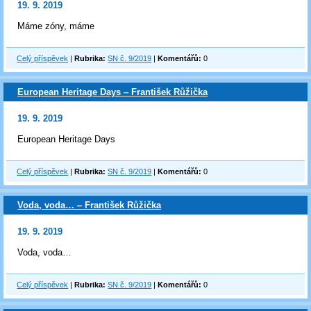
19. 9. 2019
Máme zóny, máme
Celý příspěvek
|
Rubrika:
SN č. 9/2019
|
Komentářů:
0
European Heritage Days ‒ František Růžička
19. 9. 2019
European Heritage Days
Celý příspěvek
|
Rubrika:
SN č. 9/2019
|
Komentářů:
0
Voda, voda… ‒ František Růžička
19. 9. 2019
Voda, voda…
Celý příspěvek
|
Rubrika:
SN č. 9/2019
|
Komentářů:
0