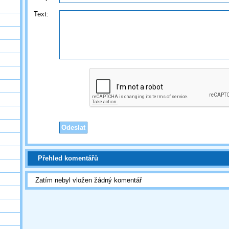
Text:
Přehled komentářů
Zatím nebyl vložen žádný komentář