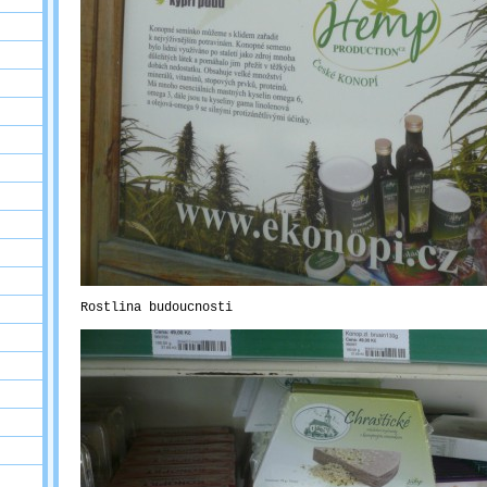
Rostlina budoucnosti