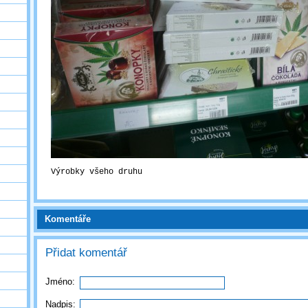
Výrobky všeho druhu
Komentáře
Přidat komentář
Jméno:
Nadpis: