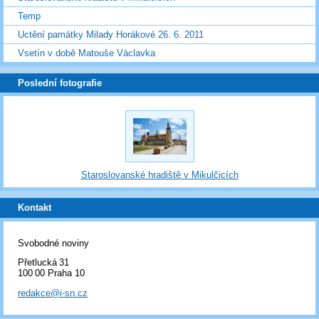
Temp
Uctění památky Milady Horákové 26. 6. 2011
Vsetín v době Matouše Václavka
Poslední fotografie
Staroslovanské hradiště v Mikulčicích
Kontakt
Svobodné noviny
Přetlucká 31
100 00 Praha 10
redakce@i-sn.cz