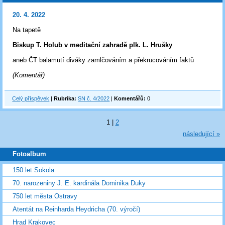
20. 4. 2022
Na tapetě
Biskup T. Holub v meditační zahradě plk. L. Hrušky
aneb ČT balamutí diváky zamlčováním a překrucováním faktů
(Komentář)
Celý příspěvek
|
Rubrika:
SN č. 4/2022
|
Komentářů:
0
1
|
2
následující »
Fotoalbum
150 let Sokola
70. narozeniny J. E. kardinála Dominika Duky
750 let města Ostravy
Atentát na Reinharda Heydricha (70. výročí)
Hrad Krakovec