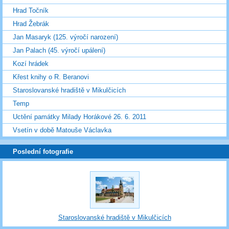
Hrad Točník
Hrad Žebrák
Jan Masaryk (125. výročí narození)
Jan Palach (45. výročí upálení)
Kozí hrádek
Křest knihy o R. Beranovi
Staroslovanské hradiště v Mikulčicích
Temp
Uctění památky Milady Horákové 26. 6. 2011
Vsetín v době Matouše Václavka
Poslední fotografie
Staroslovanské hradiště v Mikulčicích