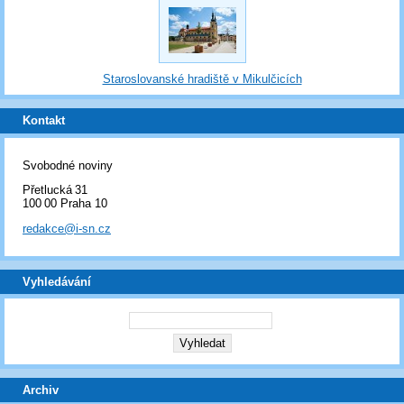
Staroslovanské hradiště v Mikulčicích
Kontakt
Svobodné noviny
Přetlucká 31
100 00 Praha 10
redakce@i-sn.cz
Vyhledávání
Archiv