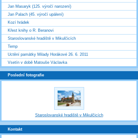
Jan Masaryk (125. výročí narození)
Jan Palach (45. výročí upálení)
Kozí hrádek
Křest knihy o R. Beranovi
Staroslovanské hradiště v Mikulčicích
Temp
Uctění památky Milady Horákové 26. 6. 2011
Vsetín v době Matouše Václavka
Poslední fotografie
Staroslovanské hradiště v Mikulčicích
Kontakt