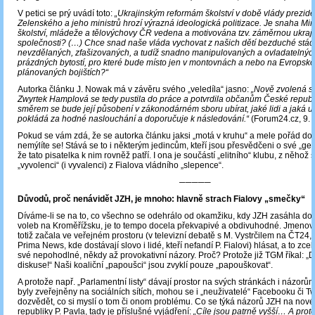
V petici se prý uvádí toto:
„Ukrajinským reformám školství v době vlády prezid
Zelenského a jeho ministrů hrozí výrazná ideologická politizace. Je snaha Min
školství, mládeže a tělovýchovy ČR vedena a motivována tzv. záměrnou ukraji
společnosti? (…) Chce snad naše vláda vychovat z našich dětí bezduché stá
nevzdělaných, zfašizovaných, a tudíž snadno manipulovaných a ovladatelný
prázdných bytostí, pro které bude místo jen v montovnách a nebo na Evropsko
plánovaných bojištích?“
Autorka článku J. Nowak má v závěru svého „veledíla“ jasno:
„Nově zvolená s
Zwyrtek Hamplová se tedy pustila do práce a potvrdila občanům České republ
směrem se bude její působení v zákonodárném sboru ubírat, jaké lidi a jaká 
pokládá za hodné naslouchání a doporučuje k následování.“
(Forum24.cz, 9. 
Pokud se vám zdá, že se autorka článku jaksi „motá v kruhu“ a mele pořád do
nemýlíte se! Stává se to i některým jedincům, kteří jsou přesvědčeni o své „geni
že tato pisatelka k nim rovněž patří. I ona je součástí „elitního“ klubu, z něhož se
„vyvolenci“ (i vyvalenci) z Fialova vládního „slepence“.
─────
Důvodů, proč nenávidět JZH, je mnoho: hlavně strach Fialovy „smečky“
Díváme-li se na to, co všechno se odehrálo od okamžiku, kdy JZH zasáhla do
voleb na Kroměřížsku, je to tempo docela překvapivé a obdivuhodné. Jmenova
totiž začala ve veřejném prostoru (v televizní debatě s M. Vystrčilem na ČT24,
Prima News, kde dostávají slovo i lidé, kteří nefandí P. Fialovi) hlásat, a to zc
své nepohodlné, někdy až provokativní názory. Proč? Protože již TGM říkal: „
diskuse!“ Naši koaliční „papoušci“ jsou zvyklí pouze „papouškovat“.
A protože např. „Parlamentní listy“ dávají prostor na svých stránkách i názorům 
byly zveřejněny na sociálních sítích, mohou se i „neuživatelé“ Facebooku či Tw
dozvědět, co si myslí o tom či onom problému. Co se týká názorů JZH na nov
republiky P. Pavla, tady je příslušné vyjádření:
„Cíle jsou patrně vyšší… A proto