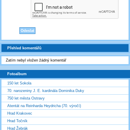
Přehled komentářů
Zatím nebyl vložen žádný komentář
Fotoalbum
150 let Sokola
70. narozeniny J. E. kardinála Dominika Duky
750 let města Ostravy
Atentát na Reinharda Heydricha (70. výročí)
Hrad Krakovec
Hrad Točník
Hrad Žebrák