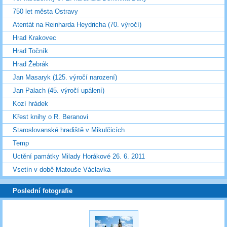
750 let města Ostravy
Atentát na Reinharda Heydricha (70. výročí)
Hrad Krakovec
Hrad Točník
Hrad Žebrák
Jan Masaryk (125. výročí narození)
Jan Palach (45. výročí upálení)
Kozí hrádek
Křest knihy o R. Beranovi
Staroslovanské hradiště v Mikulčicích
Temp
Uctění památky Milady Horákové 26. 6. 2011
Vsetín v době Matouše Václavka
Poslední fotografie