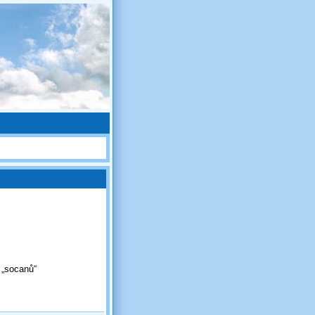
e „socanů“