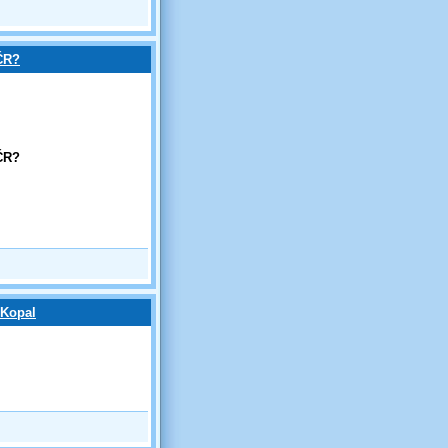
 ČR?
 ČR?
 Kopal