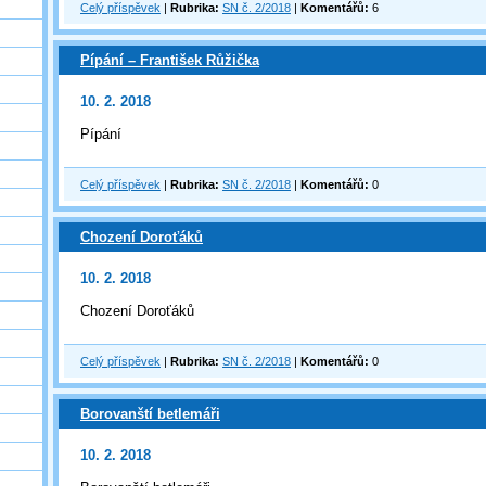
Celý příspěvek
|
Rubrika:
SN č. 2/2018
|
Komentářů:
6
Pípání – František Růžička
10. 2. 2018
Pípání
Celý příspěvek
|
Rubrika:
SN č. 2/2018
|
Komentářů:
0
Chození Doroťáků
10. 2. 2018
Chození Doroťáků
Celý příspěvek
|
Rubrika:
SN č. 2/2018
|
Komentářů:
0
Borovanští betlemáři
10. 2. 2018