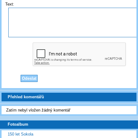
Text:
Přehled komentářů
Zatím nebyl vložen žádný komentář
Fotoalbum
150 let Sokola