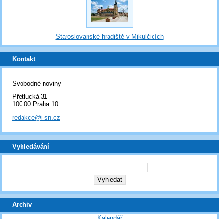
Staroslovanské hradiště v Mikulčicích
Kontakt
Svobodné noviny
Přetlucká 31
100 00 Praha 10
redakce@i-sn.cz
Vyhledávání
Archiv
Kalendář