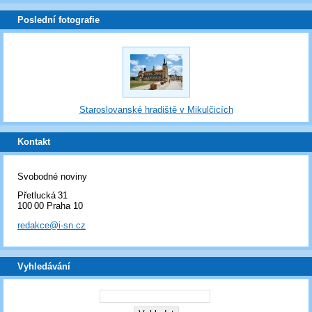
Poslední fotografie
Staroslovanské hradiště v Mikulčicích
Kontakt
Svobodné noviny
Přetlucká 31
100 00 Praha 10
redakce@i-sn.cz
Vyhledávání