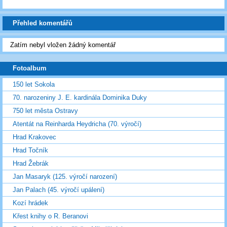
Přehled komentářů
Zatím nebyl vložen žádný komentář
Fotoalbum
150 let Sokola
70. narozeniny J. E. kardinála Dominika Duky
750 let města Ostravy
Atentát na Reinharda Heydricha (70. výročí)
Hrad Krakovec
Hrad Točník
Hrad Žebrák
Jan Masaryk (125. výročí narození)
Jan Palach (45. výročí upálení)
Kozí hrádek
Křest knihy o R. Beranovi