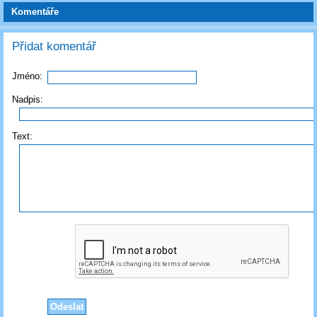
Komentáře
Přidat komentář
Jméno:
Nadpis:
Text: