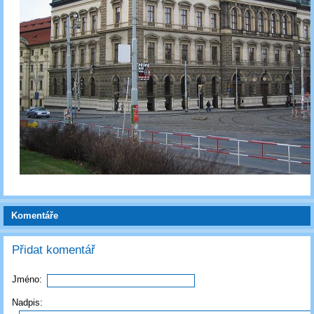
Komentáře
Přidat komentář
Jméno:
Nadpis: