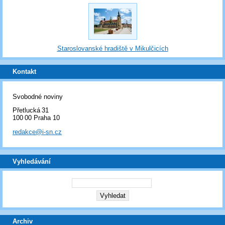
Staroslovanské hradiště v Mikulčicích
Kontakt
Svobodné noviny
Přetlucká 31
100 00 Praha 10
redakce@i-sn.cz
Vyhledávání
Archiv