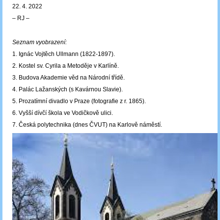
22. 4. 2022
‒ RJ ‒
Seznam vyobrazení:
1. Ignác Vojtěch Ullmann (1822-1897).
2. Kostel sv. Cyrila a Metoděje v Karlíně.
3. Budova Akademie věd na Národní třídě.
4. Palác Lažanských (s Kavárnou Slavie).
5. Prozatímní divadlo v Praze (fotografie z r. 1865).
6. Vyšší dívčí škola ve Vodičkově ulici.
7. Česká polytechnika (dnes ČVUT) na Karlově náměstí.