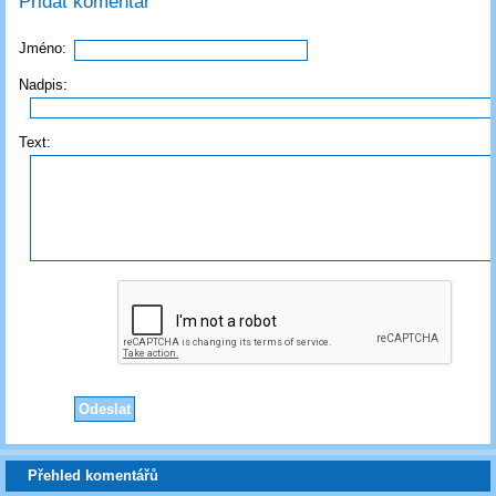
Přidat komentář
Jméno:
Nadpis:
Text:
Přehled komentářů