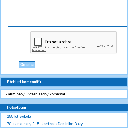
Přehled komentářů
Zatím nebyl vložen žádný komentář
Fotoalbum
150 let Sokola
70. narozeniny J. E. kardinála Dominika Duky