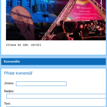
Vltava ke 100. výročí
Komentáře
Přidat komentář
Jméno:
Nadpis:
Text: