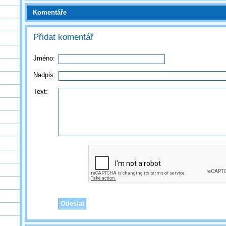
Komentáře
Přidat komentář
Jméno:
Nadpis:
Text: