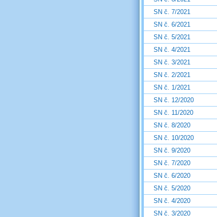
SN č. 7/2021
SN č. 6/2021
SN č. 5/2021
SN č. 4/2021
SN č. 3/2021
SN č. 2/2021
SN č. 1/2021
SN č. 12/2020
SN č. 11/2020
SN č. 8/2020
SN č. 10/2020
SN č. 9/2020
SN č. 7/2020
SN č. 6/2020
SN č. 5/2020
SN č. 4/2020
SN č. 3/2020