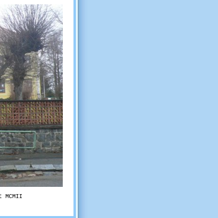
t MCMII