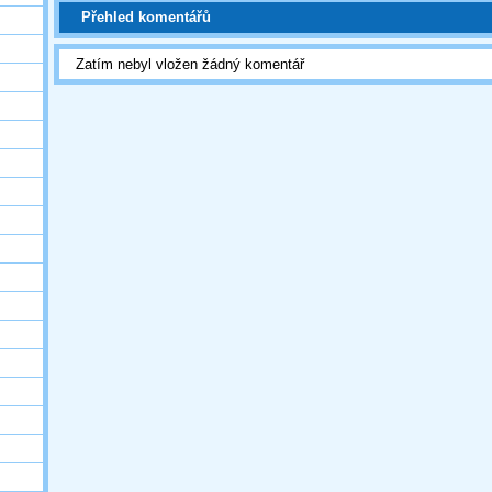
Přehled komentářů
Zatím nebyl vložen žádný komentář