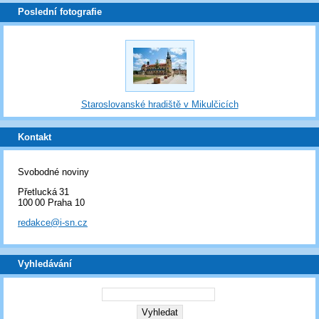
Poslední fotografie
Staroslovanské hradiště v Mikulčicích
Kontakt
Svobodné noviny
Přetlucká 31
100 00 Praha 10
redakce@i-sn.cz
Vyhledávání