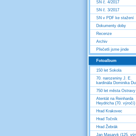
SN č. 4/2017
SN č. 3/2017
SN v PDF ke stažení
Dokumenty doby
Recenze
Archiv
Přečetli jsme jinde
Fotoalbum
150 let Sokola
70. narozeniny J. E.
kardinála Dominika D
750 let města Ostravy
Atentát na Reinharda
Heydricha (70. výročí)
Hrad Krakovec
Hrad Točník
Hrad Žebrák
Jan Masaryk (125. výr