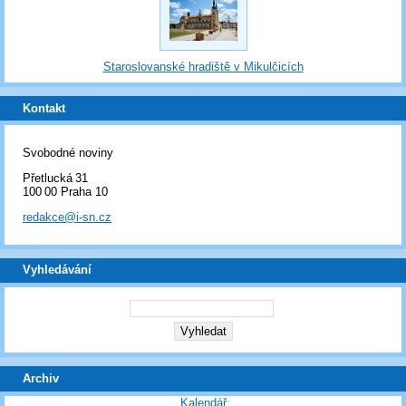
Staroslovanské hradiště v Mikulčicích
Kontakt
Svobodné noviny
Přetlucká 31
100 00 Praha 10
redakce@i-sn.cz
Vyhledávání
Archiv
Kalendář