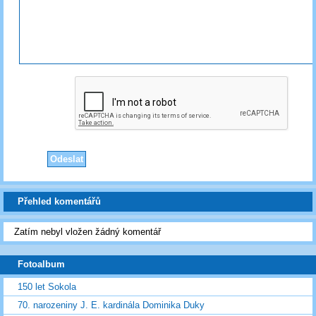
Přehled komentářů
Zatím nebyl vložen žádný komentář
Fotoalbum
150 let Sokola
70. narozeniny J. E. kardinála Dominika Duky