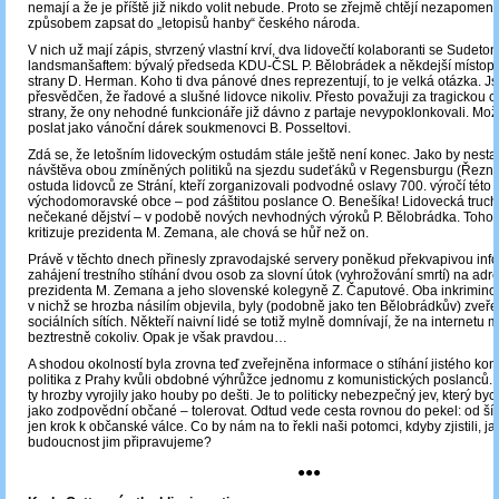
nemají a že je příště již nikdo volit nebude. Proto se zřejmě chtějí nezapome
způsobem zapsat do „letopisů hanby“ českého národa.
V nich už mají zápis, stvrzený vlastní krví, dva lidovečtí kolaboranti se Sude
landsmanšaftem: bývalý předseda KDU-ČSL P. Bělobrádek a někdejší místopř
strany D. Herman. Koho ti dva pánové dnes reprezentují, to je velká otázka. J
přesvědčen, že řadové a slušné lidovce nikoliv. Přesto považuji za tragickou c
strany, že ony nehodné funkcionáře již dávno z partaje nevypoklonkovali. Mož
poslat jako vánoční dárek soukmenovci B. Posseltovi.
Zdá se, že letošním lidoveckým ostudám stále ještě není konec. Jako by nest
návštěva obou zmíněných politiků na sjezdu sudeťáků v Regensburgu (Řezně)
ostuda lidovců ze Strání, kteří zorganizovali podvodné oslavy 700. výročí této
východomoravské obce ‒ pod záštitou poslance O. Benešíka! Lidovecká truchl
nečekané dějství – v podobě nových nevhodných výroků P. Bělobrádka. Toho, 
kritizuje prezidenta M. Zemana, ale chová se hůř než on.
Právě v těchto dnech přinesly zpravodajské servery poněkud překvapivou inf
zahájení trestního stíhání dvou osob za slovní útok (vyhrožování smrtí) na ad
prezidenta M. Zemana a jeho slovenské kolegyně Z. Čaputové. Oba inkrimino
v nichž se hrozba násilím objevila, byly (podobně jako ten Bělobrádkův) zveř
sociálních sítích. Někteří naivní lidé se totiž mylně domnívají, že na internetu
beztrestně cokoliv. Opak je však pravdou…
A shodou okolností byla zrovna teď zveřejněna informace o stíhání jistého ko
politika z Prahy kvůli obdobné výhrůžce jednomu z komunistických poslanců.
ty hrozby vyrojily jako houby po dešti. Je to politicky nebezpečný jev, který b
jako zodpovědní občané ‒ tolerovat. Odtud vede cesta rovnou do pekel: od šíře
jen krok k občanské válce. Co by nám na to řekli naši potomci, kdyby zjistili, j
budoucnost jim připravujeme?
●●●