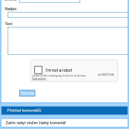
Nadpis:
Text:
Přehled komentářů
Zatím nebyl vložen žádný komentář