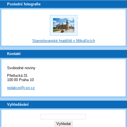
Poslední fotografie
Staroslovanské hradiště v Mikulčicích
Kontakt
Svobodné noviny
Přetlucká 31
100 00 Praha 10
redakce@i-sn.cz
Vyhledávání