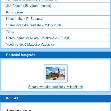
Jan Palach (45. výročí upálení)
Kozí hrádek
Křest knihy o R. Beranovi
Staroslovanské hradiště v Mikulčicích
Temp
Uctění památky Milady Horákové 26. 6. 2011
Vsetín v době Matouše Václavka
Poslední fotografie
Staroslovanské hradiště v Mikulčicích
Kontakt
Svobodné noviny