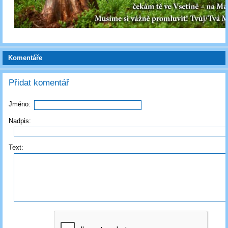
Komentáře
Přidat komentář
Jméno:
Nadpis:
Text: