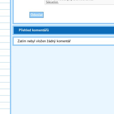
Přehled komentářů
Zatím nebyl vložen žádný komentář