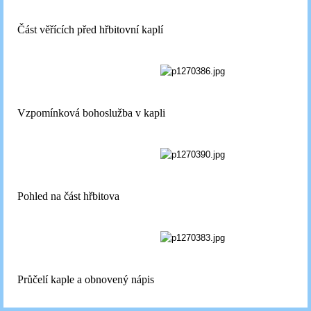
Část věřících před hřbitovní kaplí
Vzpomínková bohoslužba v kapli
Pohled na část hřbitova
Průčelí kaple a obnovený nápis