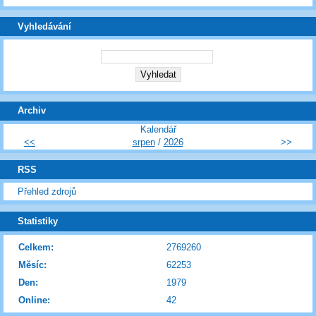
Vyhledávání
Archiv
Kalendář
<<
srpen
/
2026
>>
RSS
Přehled zdrojů
Statistiky
Celkem:
2769260
Měsíc:
62253
Den:
1979
Online:
42