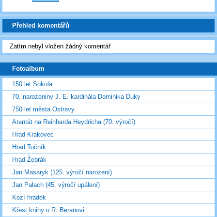
Přehled komentářů
Zatím nebyl vložen žádný komentář
Fotoalbum
150 let Sokola
70. narozeniny J. E. kardinála Dominika Duky
750 let města Ostravy
Atentát na Reinharda Heydricha (70. výročí)
Hrad Krakovec
Hrad Točník
Hrad Žebrák
Jan Masaryk (125. výročí narození)
Jan Palach (45. výročí upálení)
Kozí hrádek
Křest knihy o R. Beranovi