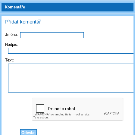
Komentáře
Přidat komentář
Jméno:
Nadpis:
Text: