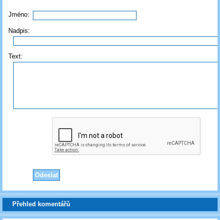
Jméno:
Nadpis:
Text:
Přehled komentářů