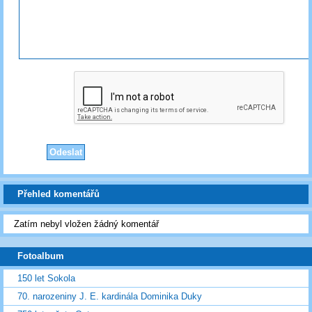
Přehled komentářů
Zatím nebyl vložen žádný komentář
Fotoalbum
150 let Sokola
70. narozeniny J. E. kardinála Dominika Duky