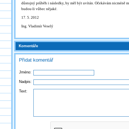
důstojný průběh i následky, by měl být uvítán. Očekávám nicméně m
budou-li vůbec nějaké.
17. 5. 2012
Ing. Vladimír Veselý
Komentáře
Přidat komentář
Jméno:
Nadpis:
Text: