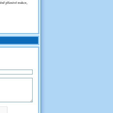
éně příznivé reakce,