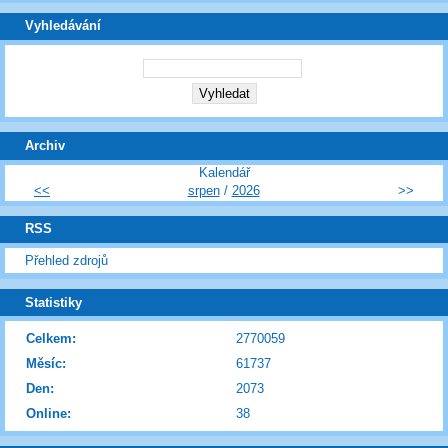
Vyhledávání
Archiv
Kalendář
<<
srpen
/
2026
>>
RSS
Přehled zdrojů
Statistiky
Celkem:
2770059
Měsíc:
61737
Den:
2073
Online:
38