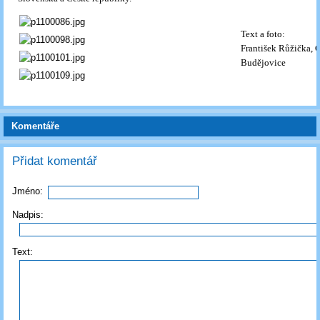
Text a foto:
František Růžička, 
Budějovice
Komentáře
Přidat komentář
Jméno:
Nadpis:
Text: