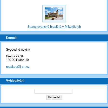
Staroslovanské hradiště v Mikulčicích
Kontakt
Svobodné noviny
Přetlucká 31
100 00 Praha 10
redakce@i-sn.cz
Vyhledávání