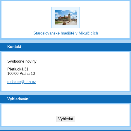
Staroslovanské hradiště v Mikulčicích
Kontakt
Svobodné noviny
Přetlucká 31
100 00 Praha 10
redakce@i-sn.cz
Vyhledávání