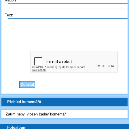
Nadpis:
Text:
Přehled komentářů
Zatím nebyl vložen žádný komentář
Fotoalbum