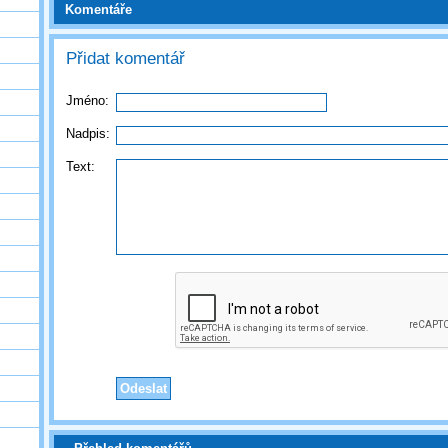
Komentáře
Přidat komentář
Jméno:
Nadpis:
Text: