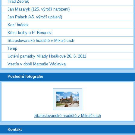
Hrad Žebrák
Jan Masaryk (125. výročí narození)
Jan Palach (45. výročí upálení)
Kozí hrádek
Křest knihy o R. Beranovi
Staroslovanské hradiště v Mikulčicích
Temp
Uctění památky Milady Horákové 26. 6. 2011
Vsetín v době Matouše Václavka
Poslední fotografie
Staroslovanské hradiště v Mikulčicích
Kontakt