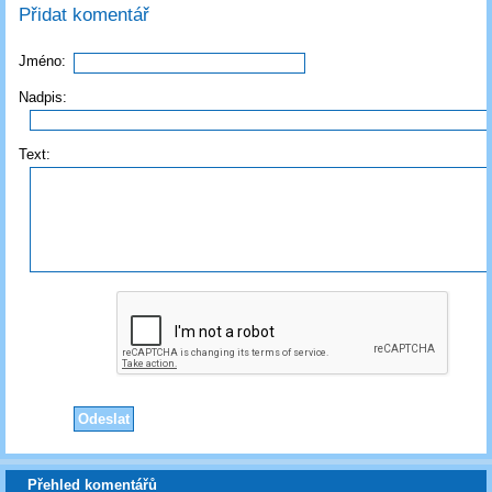
Přidat komentář
Jméno:
Nadpis:
Text:
Přehled komentářů