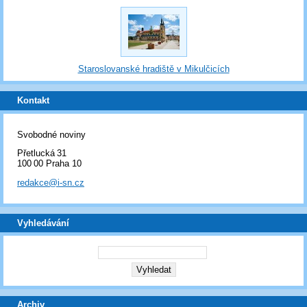
Staroslovanské hradiště v Mikulčicích
Kontakt
Svobodné noviny
Přetlucká 31
100 00 Praha 10
redakce@i-sn.cz
Vyhledávání
Archiv