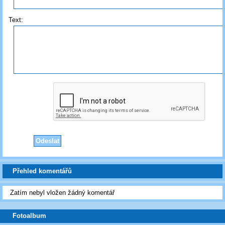
Text:
Přehled komentářů
Zatím nebyl vložen žádný komentář
Fotoalbum