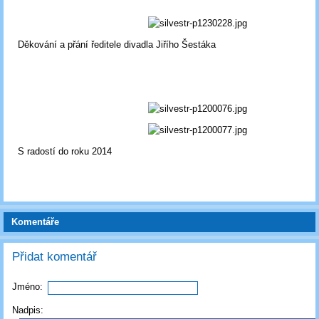
Děkování a přání ředitele divadla Jiřího Šestáka
S radostí do roku 2014
Komentáře
Přidat komentář
Jméno:
Nadpis: