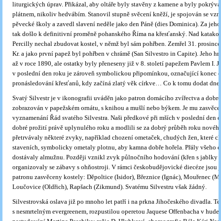
liturgických úprav. Přikázal, aby oltáře byly stavěny z kamene a byly pokrýv
plátnem, nikoliv hedvábím. Stanovil stupně svěcení kněží, je spojován se vz
pěvecké školy a zavedl slavení neděle jako den Páně (dies Dominica). Za jeho
tak došlo k definitivní proměně pohanského Říma na křesťanský. Nad katak
Percilly nechal zbudovat kostel, v němž byl sám pohřben. Zemřel 31. prosinc
Kr. a jako první papež byl pohřben v chrámě (San Silvestro in Capite). Jeho h
až v roce 1890, ale ostatky byly přeneseny již v 8. století papežem Pavlem I. 
v poslední den roku je zároveň symbolickou připomínkou, označující konec é
pronásledování křesťanů, kdy začíná zlatý věk církve… Co k tomu dodat dne
Svatý Silvestr je v ikonografii uváděn jako patron domácího zvířectva a dobr
zobrazován v papežském ornátu, s knihou a mušlí nebo býkem. Je mu zasvěc
vyznamenání Řád svatého Silvestra. Naši předkové při mších v poslední den d
dobré prožití právě uplynulého roku a modlili se za dobrý průběh roku nové
přetrvávaly některé zvyky, například chození ometaček, chudých žen, které c
staveních, symbolicky ometaly plotnu, aby kamna dobře hořela. Přály všeho d
dostávaly almužnu. Později vznikl zvyk půlnočního hodování (křen s jablky pr
organizovaly se zábavy s ohňostroji. V rámci českobudějovické diecéze jsou
patronu zasvěceny kostely: Děpoltice (Isidor), Březnice (Ignác), Mouřenec (Mo
Loučovice (Oldřich), Rapšach (Zikmund). Svatému Silvestru však žádný.
Silvestrovská oslava již po mnoho let patří i na prkna Jihočeského divadla. Te
s nesmrtelným evergreenem, rozpustilou operetou Jaquese Offenbacha v hud