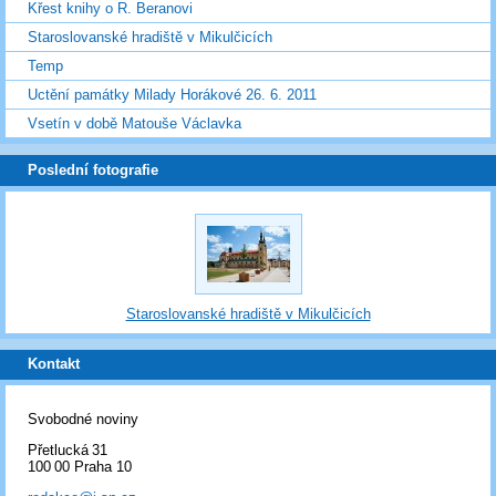
Křest knihy o R. Beranovi
Staroslovanské hradiště v Mikulčicích
Temp
Uctění památky Milady Horákové 26. 6. 2011
Vsetín v době Matouše Václavka
Poslední fotografie
Staroslovanské hradiště v Mikulčicích
Kontakt
Svobodné noviny
Přetlucká 31
100 00 Praha 10