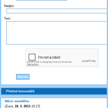
Nadpis:
Text:
Přehled komentářů
Něco veselého
(
Zuza
,
18. 3. 2013
15:17
)