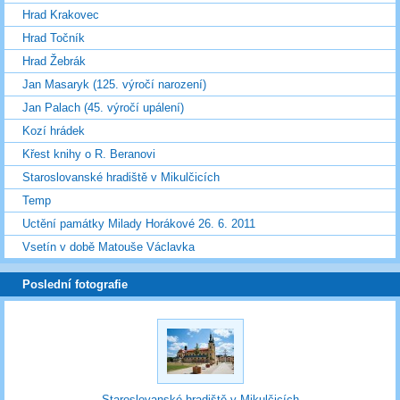
Hrad Krakovec
Hrad Točník
Hrad Žebrák
Jan Masaryk (125. výročí narození)
Jan Palach (45. výročí upálení)
Kozí hrádek
Křest knihy o R. Beranovi
Staroslovanské hradiště v Mikulčicích
Temp
Uctění památky Milady Horákové 26. 6. 2011
Vsetín v době Matouše Václavka
Poslední fotografie
Staroslovanské hradiště v Mikulčicích