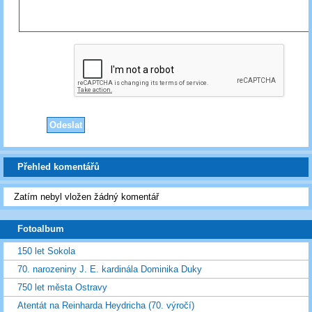
Přehled komentářů
Zatím nebyl vložen žádný komentář
Fotoalbum
150 let Sokola
70. narozeniny J. E. kardinála Dominika Duky
750 let města Ostravy
Atentát na Reinharda Heydricha (70. výročí)