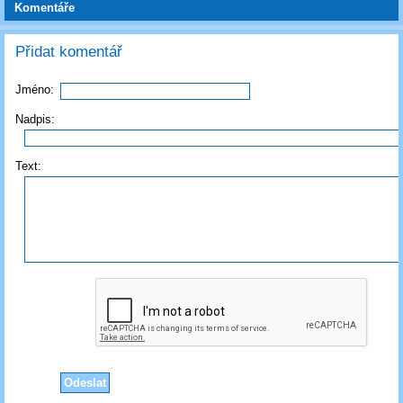
Komentáře
Přidat komentář
Jméno:
Nadpis:
Text: