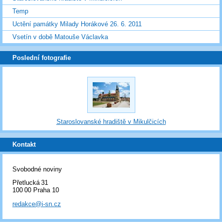
Temp
Uctění památky Milady Horákové 26. 6. 2011
Vsetín v době Matouše Václavka
Poslední fotografie
Staroslovanské hradiště v Mikulčicích
Kontakt
Svobodné noviny
Přetlucká 31
100 00 Praha 10
redakce@i-sn.cz