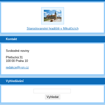
Staroslovanské hradiště v Mikulčicích
Kontakt
Svobodné noviny
Přetlucká 31
100 00 Praha 10
redakce@i-sn.cz
Vyhledávání