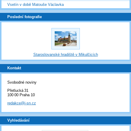
Vsetín v době Matouše Václavka
Poslední fotografie
Staroslovanské hradiště v Mikulčicích
Kontakt
Svobodné noviny
Přetlucká 31
100 00 Praha 10
redakce@i-sn.cz
Vyhledávání