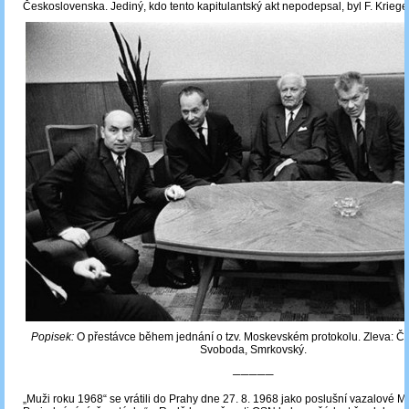
Československa. Jediný, kdo tento kapitulantský akt nepodepsal, byl F. Kriegel
Popisek:
O přestávce během jednání o tzv. Moskevském protokolu. Zleva: Če
Svoboda, Smrkovský.
─────
„Muži roku 1968“ se vrátili do Prahy dne 27. 8. 1968 jako poslušní vazalové M