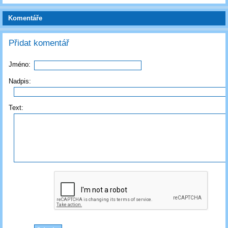
Komentáře
Přidat komentář
Jméno:
Nadpis:
Text: