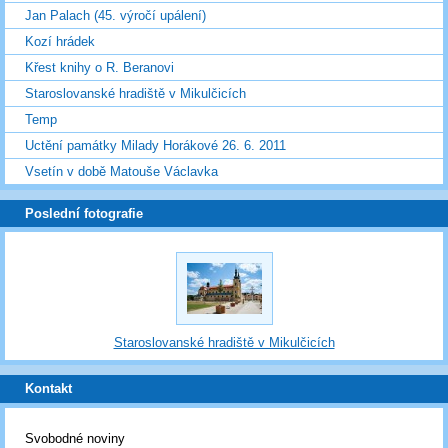
Jan Palach (45. výročí upálení)
Kozí hrádek
Křest knihy o R. Beranovi
Staroslovanské hradiště v Mikulčicích
Temp
Uctění památky Milady Horákové 26. 6. 2011
Vsetín v době Matouše Václavka
Poslední fotografie
Staroslovanské hradiště v Mikulčicích
Kontakt
Svobodné noviny