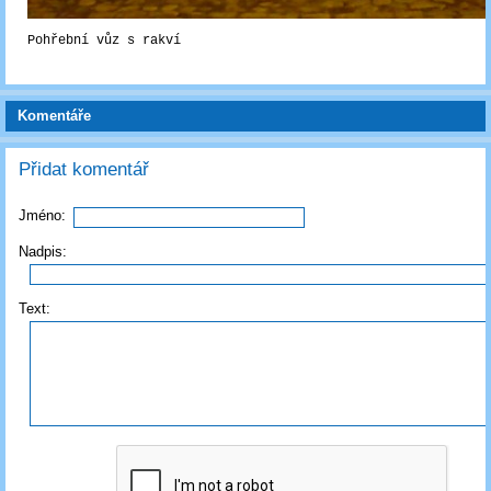
Pohřební vůz s rakví
Komentáře
Přidat komentář
Jméno:
Nadpis:
Text: