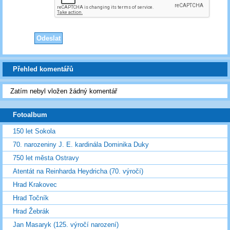
Přehled komentářů
Zatím nebyl vložen žádný komentář
Fotoalbum
150 let Sokola
70. narozeniny J. E. kardinála Dominika Duky
750 let města Ostravy
Atentát na Reinharda Heydricha (70. výročí)
Hrad Krakovec
Hrad Točník
Hrad Žebrák
Jan Masaryk (125. výročí narození)