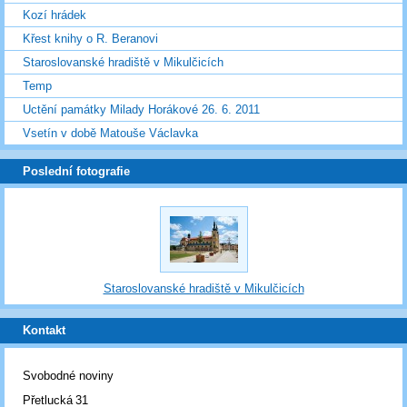
Kozí hrádek
Křest knihy o R. Beranovi
Staroslovanské hradiště v Mikulčicích
Temp
Uctění památky Milady Horákové 26. 6. 2011
Vsetín v době Matouše Václavka
Poslední fotografie
Staroslovanské hradiště v Mikulčicích
Kontakt
Svobodné noviny
Přetlucká 31