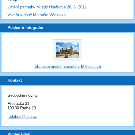
Uctění památky Milady Horákové 26. 6. 2011
Vsetín v době Matouše Václavka
Poslední fotografie
Staroslovanské hradiště v Mikulčicích
Kontakt
Svobodné noviny
Přetlucká 31
100 00 Praha 10
redakce@i-sn.cz
Vyhledávání