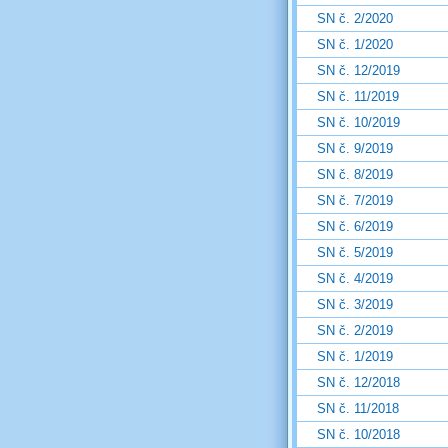
SN č. 2/2020
SN č. 1/2020
SN č. 12/2019
SN č. 11/2019
SN č. 10/2019
SN č. 9/2019
SN č. 8/2019
SN č. 7/2019
SN č. 6/2019
SN č. 5/2019
SN č. 4/2019
SN č. 3/2019
SN č. 2/2019
SN č. 1/2019
SN č. 12/2018
SN č. 11/2018
SN č. 10/2018